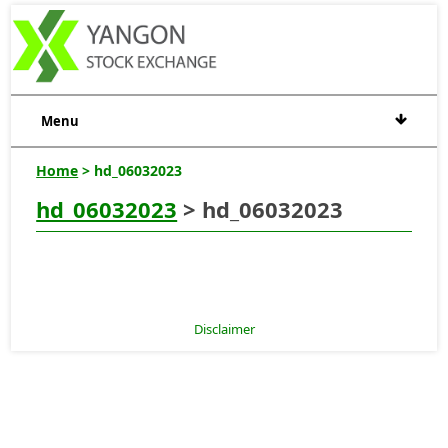
Menu
Home
> hd_06032023
hd_06032023
> hd_06032023
Disclaimer